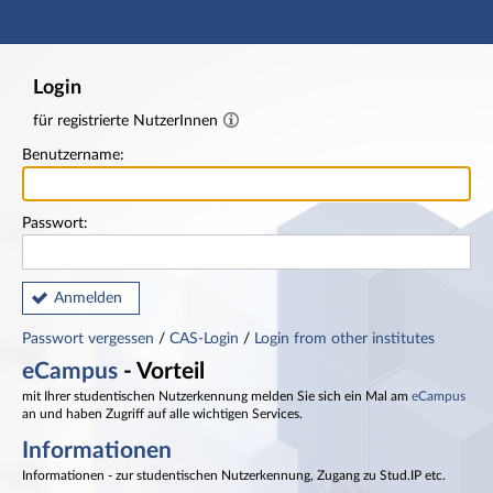
Hauptnavigation
Fußzeile
Login
für registrierte NutzerInnen
Benutzername:
Passwort:
Anmelden
Passwort vergessen
/
CAS-Login
/
Login from other institutes
eCampus
- Vorteil
mit Ihrer studentischen Nutzerkennung melden Sie sich ein Mal am
eCampus
an und haben Zugriff auf alle wichtigen Services.
Informationen
Informationen - zur studentischen Nutzerkennung, Zugang zu Stud.IP etc.