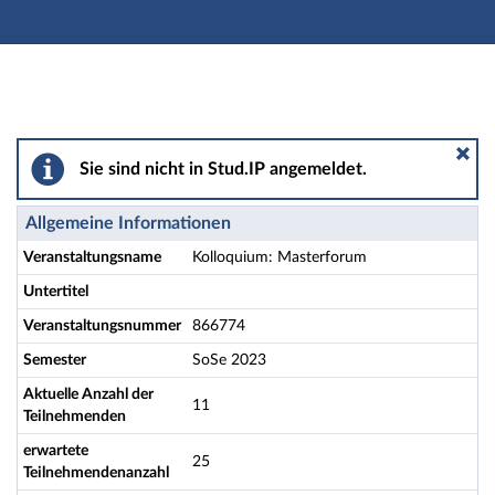
Hauptnavigation
Aktionen
Hauptinhalt
Fußzeile
Kolloquium: Masterforum - Details
Sie sind nicht in Stud.IP angemeldet.
Allgemeine Informationen
Veranstaltungsname
Kolloquium: Masterforum
Untertitel
Veranstaltungsnummer
866774
Semester
SoSe 2023
Aktuelle Anzahl der
11
Teilnehmenden
erwartete
25
Teilnehmendenanzahl