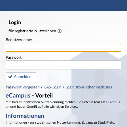
Hauptnavigation
Fußzeile
Login
für registrierte NutzerInnen
Benutzername:
Passwort:
Anmelden
Passwort vergessen
/
CAS-Login
/
Login from other institutes
eCampus
- Vorteil
mit Ihrer studentischen Nutzerkennung melden Sie sich ein Mal am
eCampus
an und haben Zugriff auf alle wichtigen Services.
Informationen
Informationen - zur studentischen Nutzerkennung, Zugang zu Stud.IP etc.