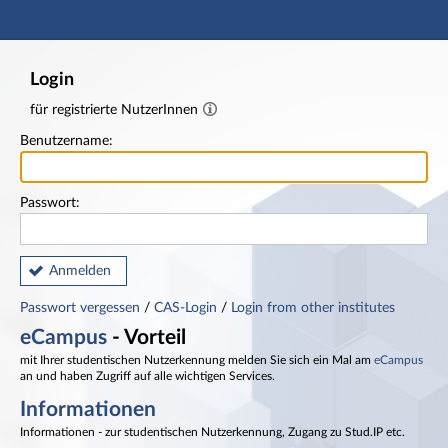
Hauptnavigation
Fußzeile
Login
für registrierte NutzerInnen
Benutzername:
Passwort:
Anmelden
Passwort vergessen
/
CAS-Login
/
Login from other institutes
eCampus
- Vorteil
mit Ihrer studentischen Nutzerkennung melden Sie sich ein Mal am
eCampus
an und haben Zugriff auf alle wichtigen Services.
Informationen
Informationen - zur studentischen Nutzerkennung, Zugang zu Stud.IP etc.