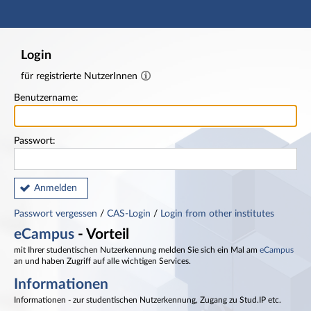
Hauptnavigation
Fußzeile
Login
für registrierte NutzerInnen
Benutzername:
Passwort:
Anmelden
Passwort vergessen
/
CAS-Login
/
Login from other institutes
eCampus
- Vorteil
mit Ihrer studentischen Nutzerkennung melden Sie sich ein Mal am
eCampus
an und haben Zugriff auf alle wichtigen Services.
Informationen
Informationen - zur studentischen Nutzerkennung, Zugang zu Stud.IP etc.