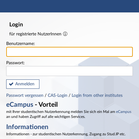
Hauptnavigation
Fußzeile
Login
für registrierte NutzerInnen
Benutzername:
Passwort:
Anmelden
Passwort vergessen
/
CAS-Login
/
Login from other institutes
eCampus
- Vorteil
mit Ihrer studentischen Nutzerkennung melden Sie sich ein Mal am
eCampus
an und haben Zugriff auf alle wichtigen Services.
Informationen
Informationen - zur studentischen Nutzerkennung, Zugang zu Stud.IP etc.