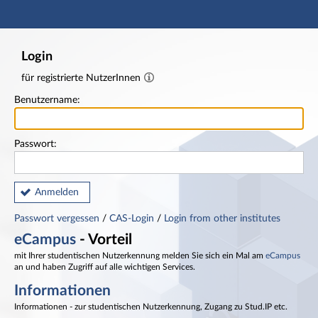
Hauptnavigation
Fußzeile
Login
für registrierte NutzerInnen
Benutzername:
Passwort:
Anmelden
Passwort vergessen
/
CAS-Login
/
Login from other institutes
eCampus
- Vorteil
mit Ihrer studentischen Nutzerkennung melden Sie sich ein Mal am
eCampus
an und haben Zugriff auf alle wichtigen Services.
Informationen
Informationen - zur studentischen Nutzerkennung, Zugang zu Stud.IP etc.