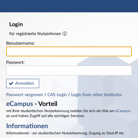
Hauptnavigation
Fußzeile
Login
für registrierte NutzerInnen
Benutzername:
Passwort:
Anmelden
Passwort vergessen
/
CAS-Login
/
Login from other institutes
eCampus
- Vorteil
mit Ihrer studentischen Nutzerkennung melden Sie sich ein Mal am
eCampus
an und haben Zugriff auf alle wichtigen Services.
Informationen
Informationen - zur studentischen Nutzerkennung, Zugang zu Stud.IP etc.