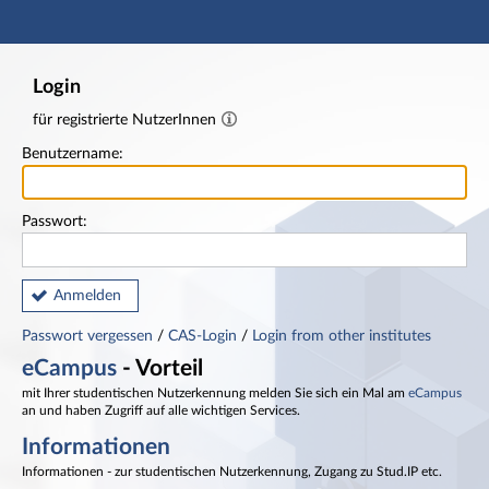
Hauptnavigation
Fußzeile
Login
für registrierte NutzerInnen
Benutzername:
Passwort:
Anmelden
Passwort vergessen
/
CAS-Login
/
Login from other institutes
eCampus
- Vorteil
mit Ihrer studentischen Nutzerkennung melden Sie sich ein Mal am
eCampus
an und haben Zugriff auf alle wichtigen Services.
Informationen
Informationen - zur studentischen Nutzerkennung, Zugang zu Stud.IP etc.