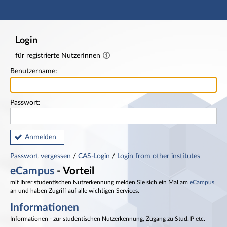
Hauptnavigation
Fußzeile
Login
für registrierte NutzerInnen
Benutzername:
Passwort:
Anmelden
Passwort vergessen
/
CAS-Login
/
Login from other institutes
eCampus
- Vorteil
mit Ihrer studentischen Nutzerkennung melden Sie sich ein Mal am
eCampus
an und haben Zugriff auf alle wichtigen Services.
Informationen
Informationen - zur studentischen Nutzerkennung, Zugang zu Stud.IP etc.