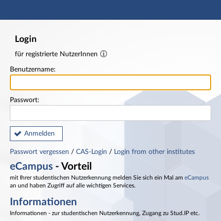
Hauptnavigation
Fußzeile
Login
für registrierte NutzerInnen
Benutzername:
Passwort:
Anmelden
Passwort vergessen
/
CAS-Login
/
Login from other institutes
eCampus
- Vorteil
mit Ihrer studentischen Nutzerkennung melden Sie sich ein Mal am
eCampus
an und haben Zugriff auf alle wichtigen Services.
Informationen
Informationen - zur studentischen Nutzerkennung, Zugang zu Stud.IP etc.