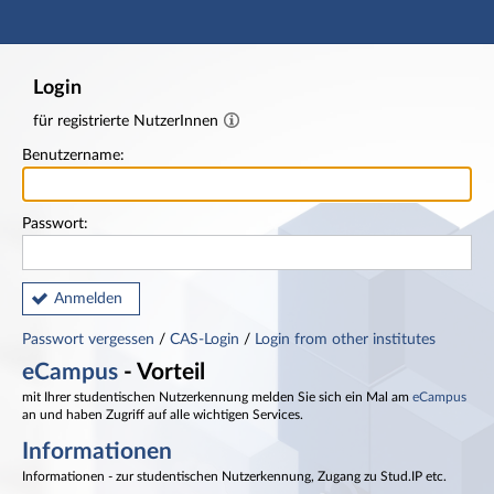
Hauptnavigation
Fußzeile
Login
für registrierte NutzerInnen
Benutzername:
Passwort:
Anmelden
Passwort vergessen
/
CAS-Login
/
Login from other institutes
eCampus
- Vorteil
mit Ihrer studentischen Nutzerkennung melden Sie sich ein Mal am
eCampus
an und haben Zugriff auf alle wichtigen Services.
Informationen
Informationen - zur studentischen Nutzerkennung, Zugang zu Stud.IP etc.