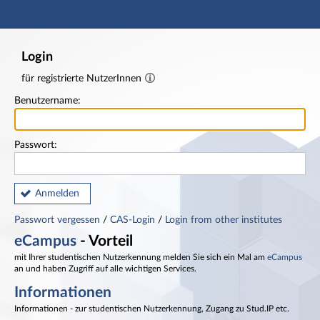
Hauptnavigation
Fußzeile
Login
für registrierte NutzerInnen
Benutzername:
Passwort:
Anmelden
Passwort vergessen
/
CAS-Login
/
Login from other institutes
eCampus
- Vorteil
mit Ihrer studentischen Nutzerkennung melden Sie sich ein Mal am
eCampus
an und haben Zugriff auf alle wichtigen Services.
Informationen
Informationen - zur studentischen Nutzerkennung, Zugang zu Stud.IP etc.