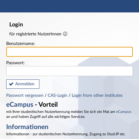
Hauptnavigation
Fußzeile
Login
für registrierte NutzerInnen
Benutzername:
Passwort:
Anmelden
Passwort vergessen
/
CAS-Login
/
Login from other institutes
eCampus
- Vorteil
mit Ihrer studentischen Nutzerkennung melden Sie sich ein Mal am
eCampus
an und haben Zugriff auf alle wichtigen Services.
Informationen
Informationen - zur studentischen Nutzerkennung, Zugang zu Stud.IP etc.