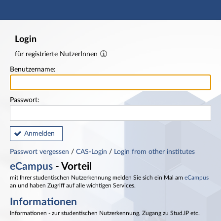
Hauptnavigation
Fußzeile
Login
für registrierte NutzerInnen
Benutzername:
Passwort:
Anmelden
Passwort vergessen
/
CAS-Login
/
Login from other institutes
eCampus
- Vorteil
mit Ihrer studentischen Nutzerkennung melden Sie sich ein Mal am
eCampus
an und haben Zugriff auf alle wichtigen Services.
Informationen
Informationen - zur studentischen Nutzerkennung, Zugang zu Stud.IP etc.